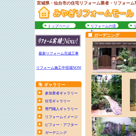
宮城県・仙台市の住宅リフォーム業者・リフォーム
トップページ
リフォームの流
れ
ガーデニング
最新リフォーム完成工事
リフォーム施工中現場NOW
ギャラリー
参加業者ギャラリー
住宅ギャラリー
専門職人ギャラリー
リフォームイメージ
ビフォー・アフター
ガーデニング