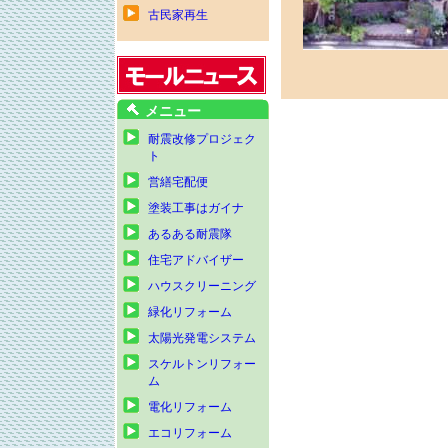
古民家再生
メニュー
耐震改修プロジェク
ト
営繕宅配便
塗装工事はガイナ
あるある耐震隊
住宅アドバイザー
ハウスクリーニング
緑化リフォーム
太陽光発電システム
スケルトンリフォー
ム
電化リフォーム
エコリフォーム