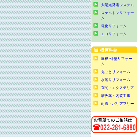
太陽光発電システム
スケルトンリフォー
ム
電化リフォーム
エコリフォーム
概算料金
屋根･外壁リフォー
ム
丸ごとリフォーム
水廻りリフォーム
玄関・エクステリア
増改築・内装工事
耐震・バリアフリー