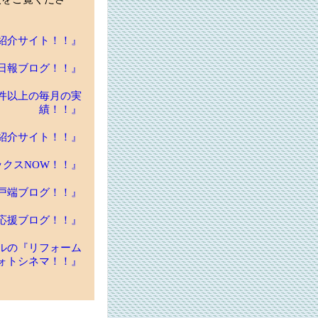
紹介サイト！！』
日報ブログ！！』
件以上の毎月の実
績！！』
紹介サイト！！』
クスNOW！！』
戸端ブログ！！』
応援ブログ！！』
ルの『リフォーム
ォトシネマ！！』