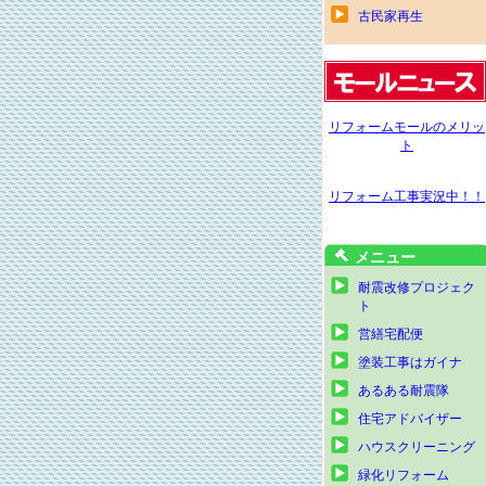
古民家再生
リフォームモールのメリッ
ト
リフォーム工事実況中！！
メニュー
耐震改修プロジェク
ト
営繕宅配便
塗装工事はガイナ
あるある耐震隊
住宅アドバイザー
ハウスクリーニング
緑化リフォーム