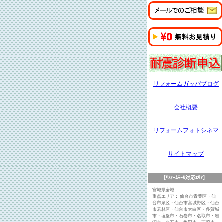
リフォームガッパブログ
会社概要
リフォームフォトシネマ
サイトマップ
【ﾘﾌｫｰﾑﾓｰﾙ対応ｴﾘｱ】
宮城県全域
重点エリア： 仙台市青葉区・仙
台市泉区・仙台市宮城野区・仙台
市若林区・仙台市太白区・多賀城
市・塩釜市・石巻市・名取市・岩