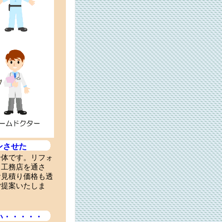
ンさせた
合体です。リフォ
・工務店を通さ
お見積り価格も透
ご提案いたしま
い・・・・・