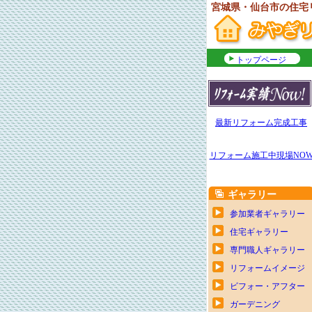
宮城県・仙台市の住宅
トップページ
最新リフォーム完成工事
リフォーム施工中現場NO
ギャラリー
参加業者ギャラリー
住宅ギャラリー
専門職人ギャラリー
リフォームイメージ
ビフォー・アフター
ガーデニング