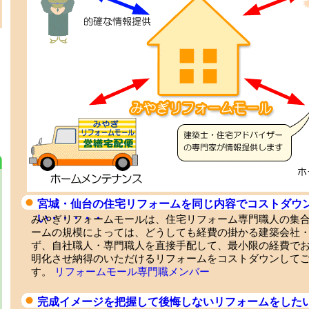
宮城・仙台の住宅リフォームを同じ内容でコストダウ
い・・・・・
みやぎリフォームモールは、住宅リフォーム専門職人の集
ームの規模によっては、どうしても経費の掛かる建築会社
ず、自社職人・専門職人を直接手配して、最小限の経費で
明化させ納得のいただけるリフォームをコストダウンして
す。
リフォームモール専門職メンバー
完成イメージを把握して後悔しないリフォームをした